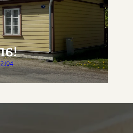
16!
 2194